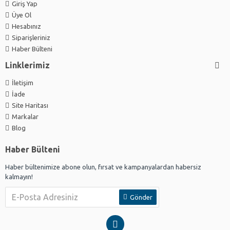
Giriş Yap
Üye Ol
Hesabınız
Siparişleriniz
Haber Bülteni
Linklerimiz
İletişim
İade
Site Haritası
Markalar
Blog
Haber Bülteni
Haber bültenimize abone olun, fırsat ve kampanyalardan habersiz
kalmayın!
Gönder