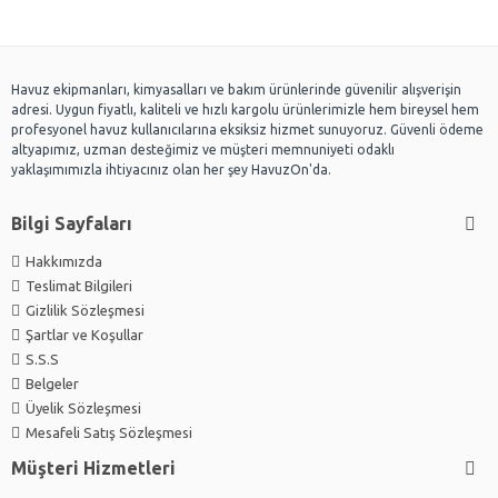
Havuz ekipmanları, kimyasalları ve bakım ürünlerinde güvenilir alışverişin
adresi. Uygun fiyatlı, kaliteli ve hızlı kargolu ürünlerimizle hem bireysel hem
profesyonel havuz kullanıcılarına eksiksiz hizmet sunuyoruz. Güvenli ödeme
altyapımız, uzman desteğimiz ve müşteri memnuniyeti odaklı
yaklaşımımızla ihtiyacınız olan her şey HavuzOn'da.
Bilgi Sayfaları
Hakkımızda
Teslimat Bilgileri
Gizlilik Sözleşmesi
Şartlar ve Koşullar
S.S.S
Belgeler
Üyelik Sözleşmesi
Mesafeli Satış Sözleşmesi
Müşteri Hizmetleri